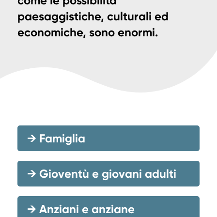
come le possibilità
paesaggistiche, culturali ed
economiche, sono enormi.
→
Famiglia
→
Gioventù e giovani adulti
→
Anziani e anziane