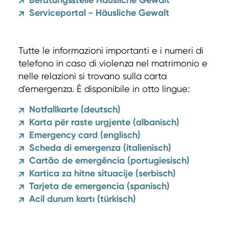
Beratungsstelle Häusliche Gewalt
↗
Serviceportal - Häusliche Gewalt
↗
Tutte le informazioni importanti e i numeri di
telefono in caso di violenza nel matrimonio e
nelle relazioni si trovano sulla carta
d'emergenza. È disponibile in otto lingue:
Notfallkarte (deutsch)
↗
Karta për raste urgjente (albanisch)
↗
Emergency card (englisch)
↗
Scheda di emergenza (italienisch)
↗
Cartão de emergência (portugiesisch)
↗
Kartica za hitne situacije (serbisch)
↗
Tarjeta de emergencia (spanisch)
↗
Acil durum kartı (türkisch)
↗