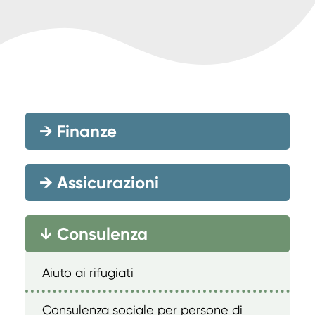
→
Finanze
→
Assicurazioni
Consulenza
→
Aiuto ai rifugiati
Consulenza sociale per persone di