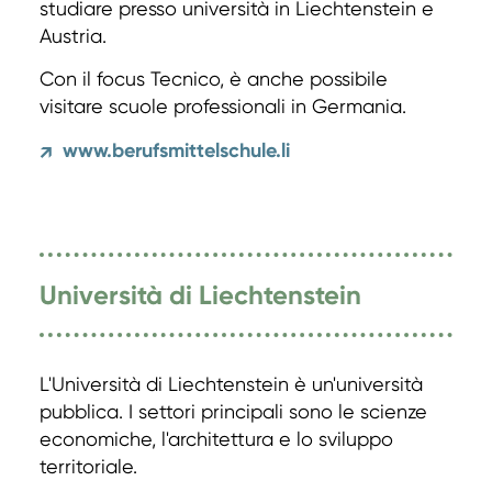
studiare presso università in Liechtenstein e
Austria.
Con il focus Tecnico, è anche possibile
visitare scuole professionali in Germania.
www.berufsmittelschule.li
↗
Università di Liechtenstein
L'Università di Liechtenstein è un'università
pubblica. I settori principali sono le scienze
economiche, l'architettura e lo sviluppo
territoriale.