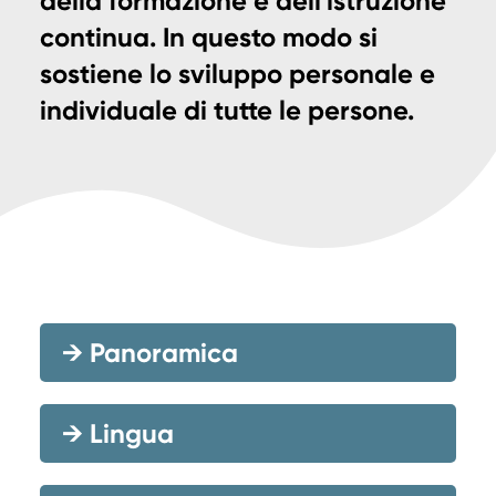
della formazione e dell'istruzione
continua. In questo modo si
sostiene lo sviluppo personale e
individuale di tutte le persone.
→
Panoramica
→
Lingua