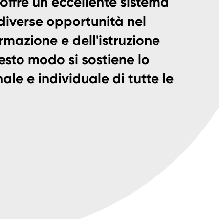
 offre un eccellente sistema
diverse opportunità nel
mazione e dell'istruzione
esto modo si sostiene lo
ale e individuale di tutte le