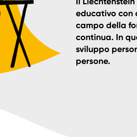
Il Liechtenstein
educativo con 
campo della for
continua. In qu
sviluppo person
persone.