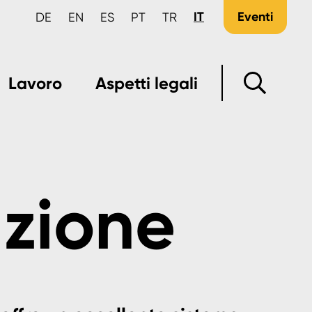
IT
Eventi
DE
EN
ES
PT
TR
Lavoro
Aspetti legali
uzione