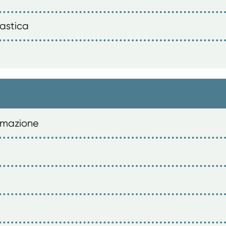
lastica
ormazione