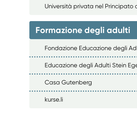
Università privata nel Principato 
Formazione degli adulti
Fondazione Educazione degli Adu
Educazione degli Adulti Stein Eg
Casa Gutenberg
kurse.li