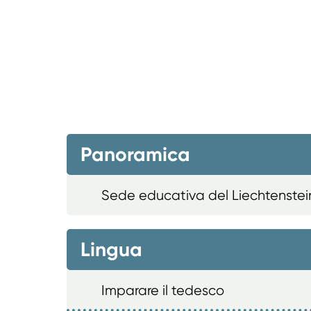
Panoramica
Sede educativa del Liechtenstei
Lingua
Imparare il tedesco