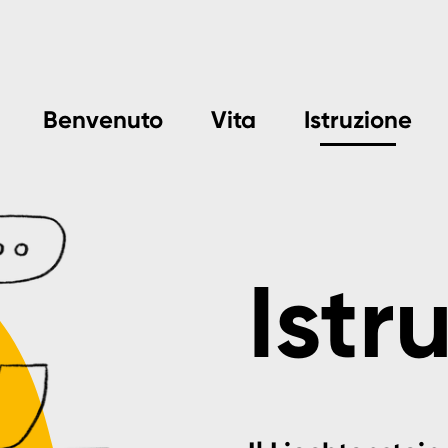
Benvenuto
Vita
Istruzione
Istr