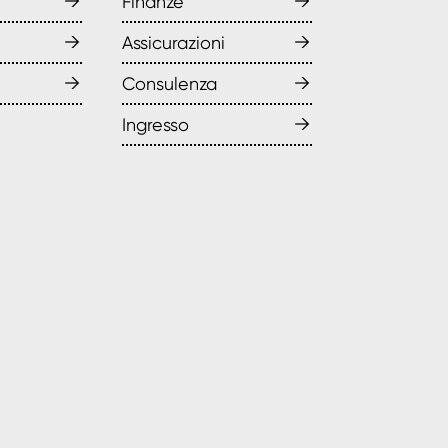
→
→
Finanze
→
→
Assicurazioni
→
→
Consulenza
→
Ingresso