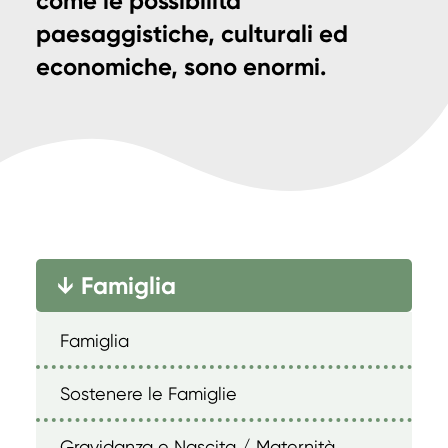
come le possibilità
paesaggistiche, culturali ed
economiche, sono enormi.
Famiglia
→
Famiglia
Sostenere le Famiglie
Gravidanza e Nascita / Maternità