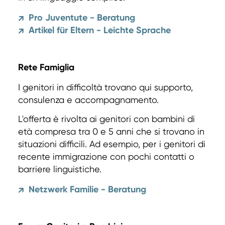
Pro Juventute - Beratung
↗
Artikel für Eltern - Leichte Sprache
↗
Rete Famiglia
I genitori in difficoltà trovano qui supporto,
consulenza e accompagnamento.
L'offerta è rivolta ai genitori con bambini di
età compresa tra 0 e 5 anni che si trovano in
situazioni difficili. Ad esempio, per i genitori di
recente immigrazione con pochi contatti o
barriere linguistiche.
Netzwerk Familie - Beratung
↗