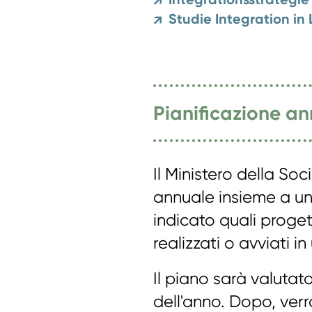
↗
Studie Integration in
↗
Pianificazione a
Il Ministero della So
annuale insieme a un
indicato quali proge
realizzati o avviati i
Il piano sarà valutato
dell'anno. Dopo, ver