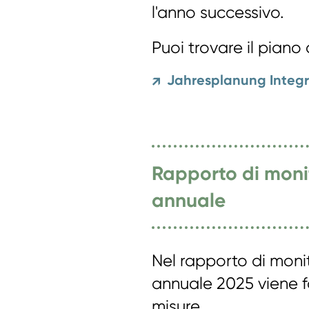
l'anno successivo.
Puoi trovare il piano 
Jahresplanung Integr
↗
Rapporto di moni
annuale
Nel rapporto di monit
annuale 2025 viene fo
misure.