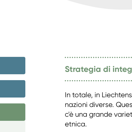
Strategia di inte
In totale, in Liechten
nazioni diverse. Ques
c'è una grande variet
etnica.