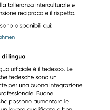
la tolleranza interculturale e
sione reciproca e il rispetto.
 sono disponibili qui:
nahmen
 di lingua
gua ufficiale è il tedesco. Le
iche tedesche sono un
nte per una buona integrazione
professionale. Buone
iche possono aumentare le
 un lavoro qualificato e ben