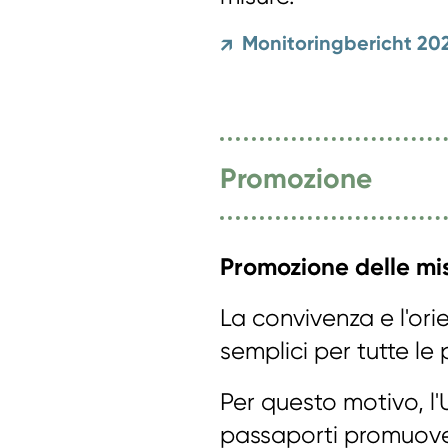
Monitoringbericht 20
↗
Promozione
Promozione delle mis
La convivenza e l'o
semplici per tutte le
Per questo motivo, l'U
passaporti promuove