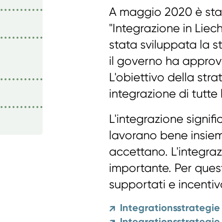
A maggio 2020 è stat
"Integrazione in Liech
stata sviluppata la s
il governo ha approva
L'obiettivo della str
integrazione di tutte
L'integrazione signifi
lavorano bene insiem
accettano. L'integra
importante. Per ques
supportati e incentiva
Integrationsstrategie
↗
Integrationsstrategie