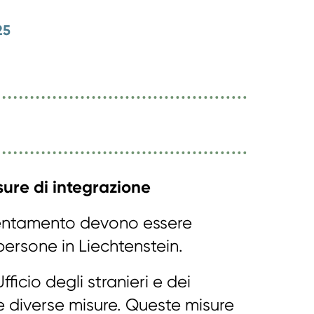
25
ure di integrazione
rientamento devono essere
 persone in Liechtenstein.
fficio degli stranieri e dei
 diverse misure. Queste misure