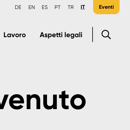
IT
Eventi
DE
EN
ES
PT
TR
Lavoro
Aspetti legali
venuto