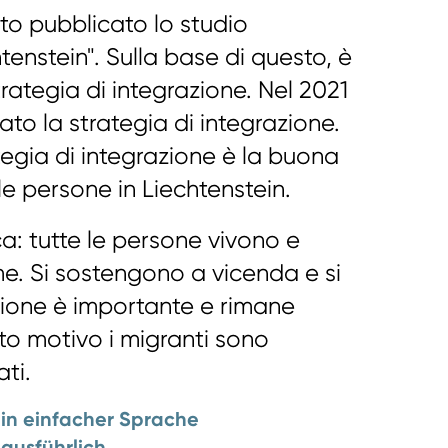
o pubblicato lo studio
tenstein". Sulla base di questo, è
trategia di integrazione. Nel 2021
to la strategia di integrazione.
ategia di integrazione è la buona
 le persone in Liechtenstein.
ca: tutte le persone vivono e
e. Si sostengono a vicenda e si
zione è importante e rimane
to motivo i migranti sono
ti.
 in einfacher Sprache
 ausführlich