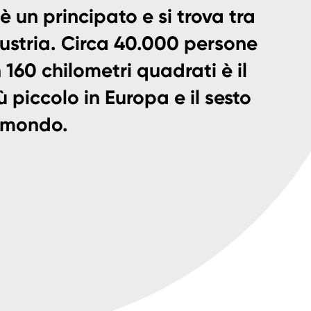
 è un principato e si trova tra
'Austria. Circa 40.000 persone
 160 chilometri quadrati è il
 piccolo in Europa e il sesto
l mondo.