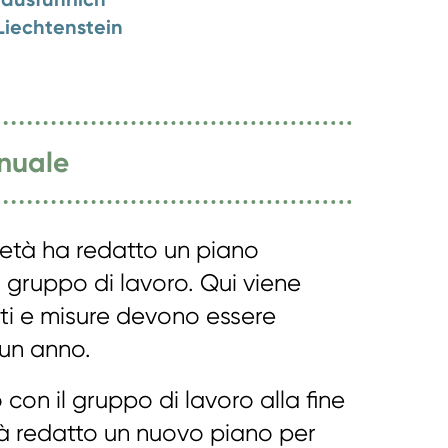
 Liechtenstein
nnuale
cietà ha redatto un piano
 gruppo di lavoro. Qui viene
tti e misure devono essere
n un anno.
 con il gruppo di lavoro alla fine
rà redatto un nuovo piano per