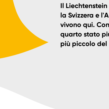
Il Liechtenstein
la Svizzera e l
vivono qui. Con
quarto stato più
più piccolo de