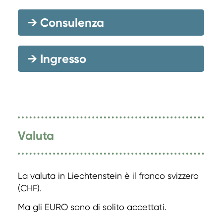
→
Consulenza
→
Ingresso
Valuta
La valuta in Liechtenstein è il franco svizzero
(CHF).
Ma gli EURO sono di solito accettati.