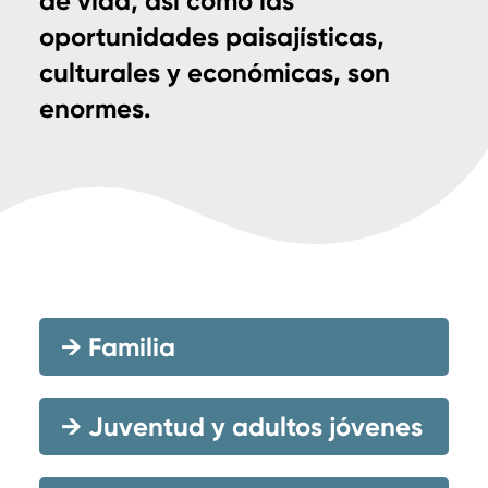
de vida, así como las
oportunidades paisajísticas,
culturales y económicas, son
enormes.
→
Familia
→
Juventud y adultos jóvenes