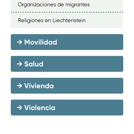
Organizaciones de migrantes
Religiones en Liechtenstein
→
Movilidad
→
Salud
→
Vivienda
→
Violencia