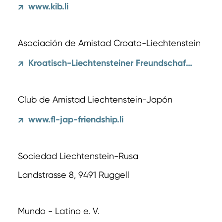
www.kib.li
↗
Asociación de Amistad Croato-Liechtenstein
Kroatisch-Liechtensteiner Freundschaftsverein
↗
Club de Amistad Liechtenstein-Japón
www.fl-jap-friendship.li
↗
Sociedad Liechtenstein-Rusa
Landstrasse 8, 9491 Ruggell
Mundo - Latino e. V.