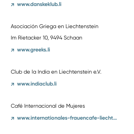
www.danskeklub.li
↗
Asociación Griega en Liechtenstein
Im Rietacker 10, 9494 Schaan
www.greeks.li
↗
Club de la India en Liechtenstein e.V.
www.indiaclub.li
↗
Café Internacional de Mujeres
www.internationales-frauencafe-liechtenstein.com
↗