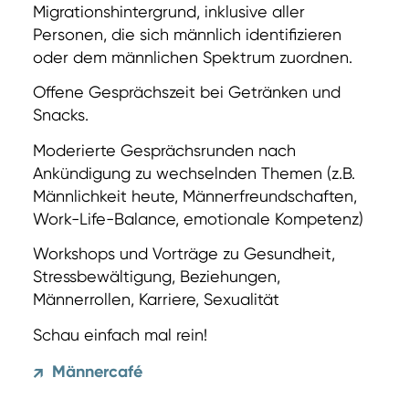
Migrationshintergrund, inklusive aller
Personen, die sich männlich identifizieren
oder dem männlichen Spektrum zuordnen.
Offene Gesprächszeit bei Getränken und
Snacks.
Moderierte Gesprächsrunden nach
Ankündigung zu wechselnden Themen (z.B.
Männlichkeit heute, Männerfreundschaften,
Work-Life-Balance, emotionale Kompetenz)
Workshops und Vorträge zu Gesundheit,
Stressbewältigung, Beziehungen,
Männerrollen, Karriere, Sexualität
Schau einfach mal rein!
Männercafé
↗