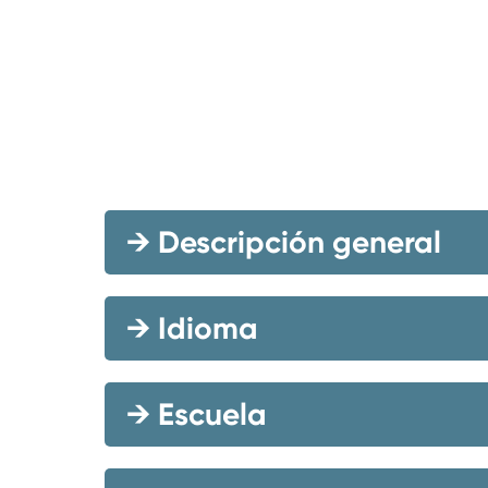
→
Descripción general
→
Idioma
→
Escuela