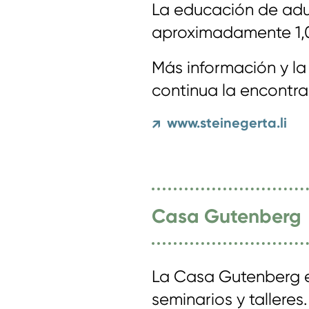
La educación de adul
aproximadamente 1,0
Más información y la
continua la encontra
www.steinegerta.li
↗
Casa Gutenberg
La Casa Gutenberg e
seminarios y talleres.