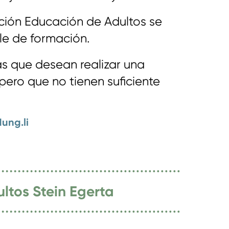
ción Educación de Adultos se
ale de formación.
s que desean realizar una
pero que no tienen suficiente
ung.li
ltos Stein Egerta