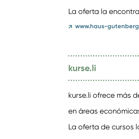
La oferta la encontra
www.haus-gutenberg.
↗
kurse.li
kurse.li ofrece más 
en áreas económicas
La oferta de cursos 