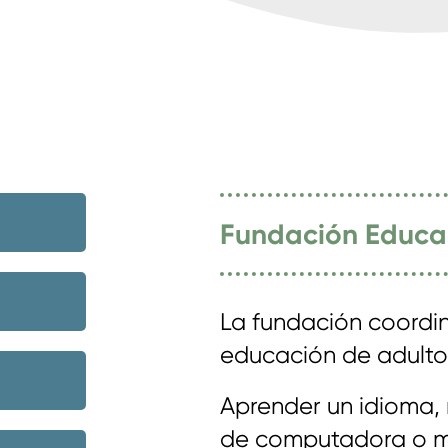
Fundación Educa
La fundación coordin
educación de adultos
Aprender un idioma,
de computadora o mej