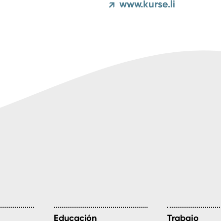
www.kurse.li
↗
Educación
Trabajo