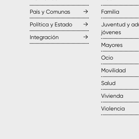
→
País y Comunas
Familia
→
Política y Estado
Juventud y ad
jóvenes
→
Integración
Mayores
Ocio
Movilidad
Salud
Vivienda
Violencia