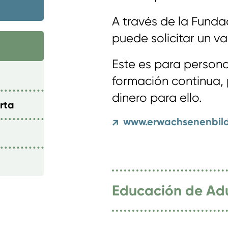
A través de la Funda
puede solicitar un v
Este es para persona
formación continua, 
dinero para ello.
rta
www.erwachsenenbild
↗
Educación de Adu