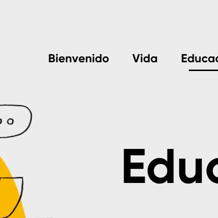
Bienvenido
Vida
Educa
Edu