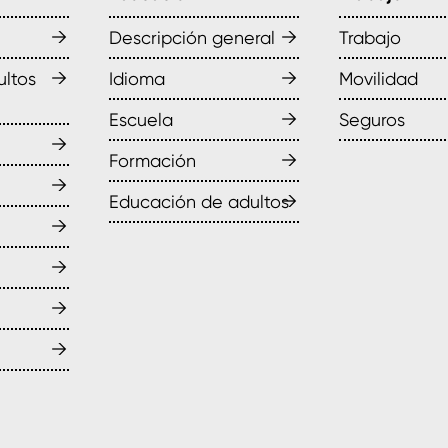
→
→
Descripción general
Trabajo
→
→
ultos
Idioma
Movilidad
→
Escuela
Seguros
→
→
Formación
→
→
Educación de adultos
→
→
→
→