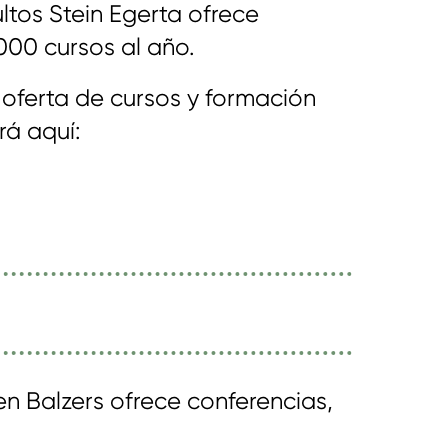
tos Stein Egerta ofrece
00 cursos al año.
 oferta de cursos y formación
rá aquí:
n Balzers ofrece conferencias,