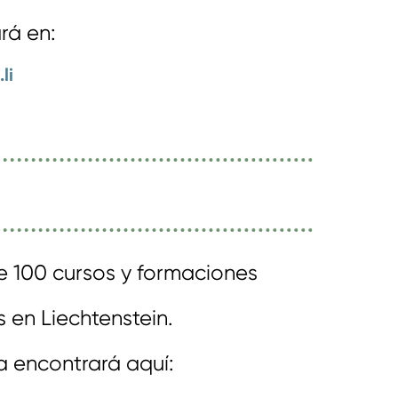
rá en:
li
de 100 cursos y formaciones
 en Liechtenstein.
la encontrará aquí: