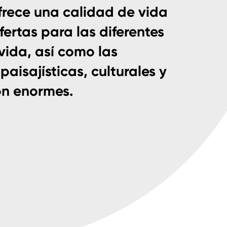
frece una calidad de vida
fertas para las diferentes
vida, así como las
aisajísticas, culturales y
on enormes.