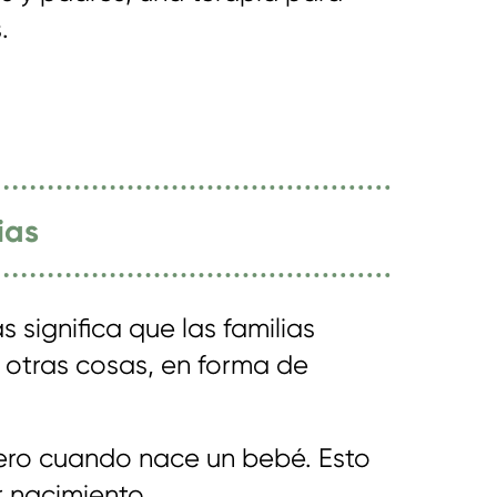
.
ias
s significa que las familias
 otras cosas, en forma de
nero cuando nace un bebé. Esto
r nacimiento.