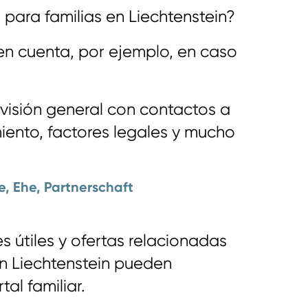
para familias en Liechtenstein?
en cuenta, por ejemplo, en caso
visión general con contactos a
ento, factores legales y mucho
e, Ehe, Partnerschaft
 útiles y ofertas relacionadas
 en Liechtenstein pueden
al familiar.