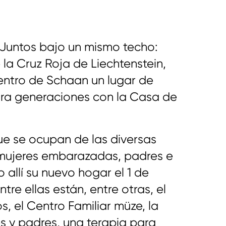
 Juntos bajo un mismo techo:
 la Cruz Roja de Liechtenstein,
entro de Schaan un lugar de
ara generaciones con la Casa de
ue se ocupan de las diversas
mujeres embarazadas, padres e
 allí su nuevo hogar el 1 de
tre ellas están, entre otras, el
s, el Centro Familiar müze, la
s y padres, una terapia para