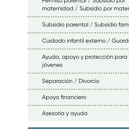
Permiso parental / Subsidio por
maternidad / Subsidio por mate
Subsidio parental / Subsidio fami
Cuidado infantil externo / Guard
Ayuda, apoyo y protección para 
jóvenes
Separación / Divorcio
Apoyo financiero
Asesoría y ayuda