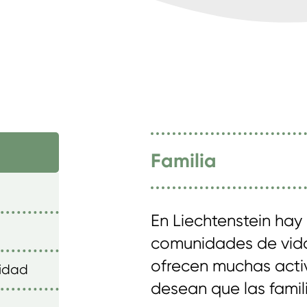
Familia
En Liechtenstein hay
comunidades de vida.
ofrecen muchas acti
nidad
desean que las famili