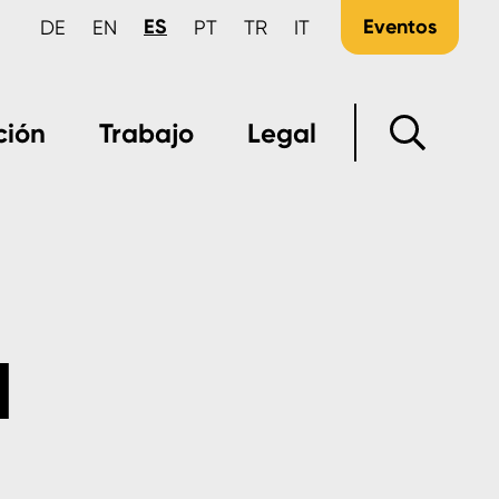
ES
Eventos
DE
EN
PT
TR
IT
ción
Trabajo
Legal
a