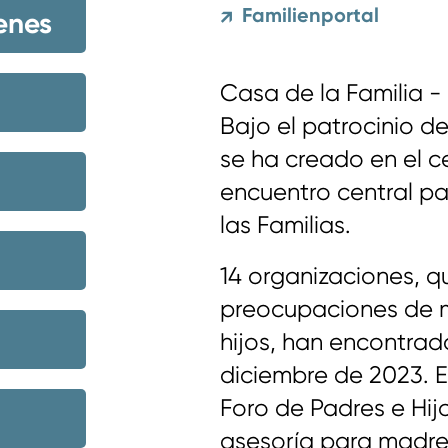
Familienportal
↗
enes
Casa de la Familia -
Bajo el patrocinio de
se ha creado en el c
encuentro central p
las Familias.
14 organizaciones, q
preocupaciones de 
hijos, han encontrado
diciembre de 2023. En
Foro de Padres e Hijo
asesoría para madre