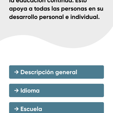
la educación continua. Esto
apoya a todas las personas en su
desarrollo personal e individual.
→
Descripción general
→
Idioma
→
Escuela