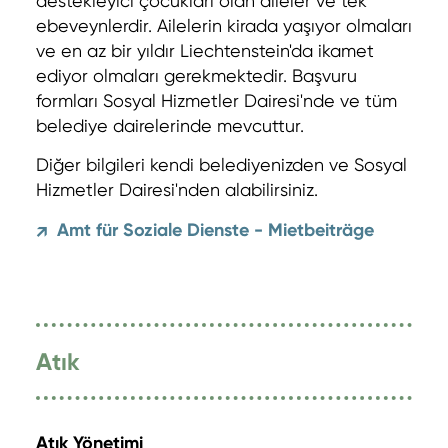
destekleyici çocukları olan aileler ve tek
ebeveynlerdir. Ailelerin kirada yaşıyor olmaları
ve en az bir yıldır Liechtenstein'da ikamet
ediyor olmaları gerekmektedir. Başvuru
formları Sosyal Hizmetler Dairesi'nde ve tüm
belediye dairelerinde mevcuttur.
Diğer bilgileri kendi belediyenizden ve Sosyal
Hizmetler Dairesi'nden alabilirsiniz.
Amt für Soziale Dienste - Mietbeiträge
↗
Atık
Atık Yönetimi