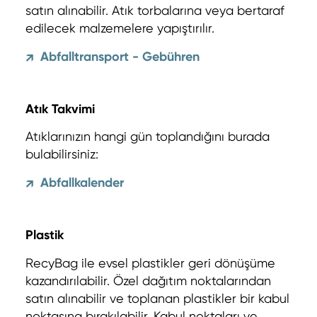
satın alınabilir. Atık torbalarına veya bertaraf
edilecek malzemelere yapıştırılır.
Abfalltransport - Gebühren
↗
Atık Takvimi
Atıklarınızın hangi gün toplandığını burada
bulabilirsiniz:
Abfallkalender
↗
Plastik
RecyBag ile evsel plastikler geri dönüşüme
kazandırılabilir. Özel dağıtım noktalarından
satın alınabilir ve toplanan plastikler bir kabul
noktasına bırakılabilir. Kabul noktaları ve