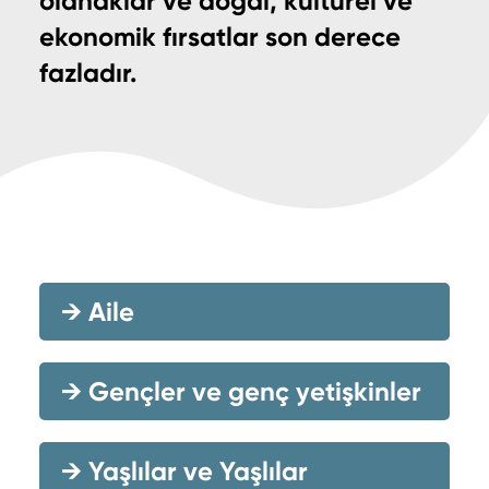
olanaklar ve doğal, kültürel ve
ekonomik fırsatlar son derece
fazladır.
→
Aile
→
Gençler ve genç yetişkinler
→
Yaşlılar ve Yaşlılar