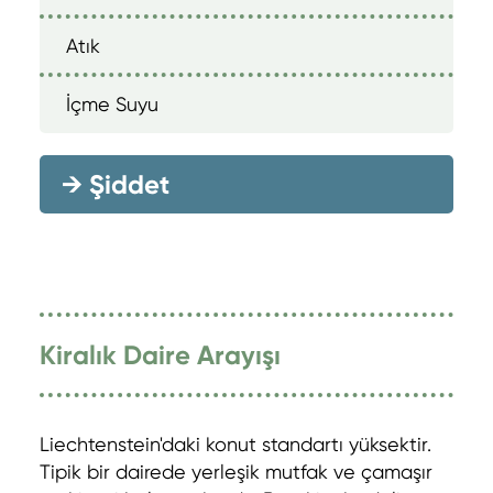
Atık
İçme Suyu
→
Şiddet
Kiralık Daire Arayışı
Liechtenstein'daki konut standartı yüksektir.
Tipik bir dairede yerleşik mutfak ve çamaşır