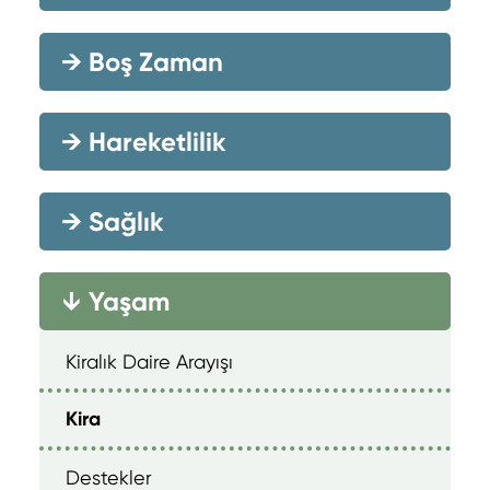
→
Boş Zaman
→
Hareketlilik
→
Sağlık
Yaşam
→
Kiralık Daire Arayışı
Kira
Destekler