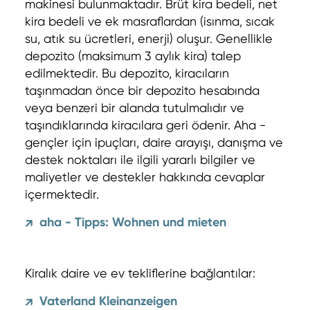
makinesi bulunmaktadır. Brüt kira bedeli, net
kira bedeli ve ek masraflardan (isınma, sıcak
su, atık su ücretleri, enerji) oluşur. Genellikle
depozito (maksimum 3 aylık kira) talep
edilmektedir. Bu depozito, kiracıların
taşınmadan önce bir depozito hesabında
veya benzeri bir alanda tutulmalıdır ve
taşındıklarında kiracılara geri ödenir. Aha -
gençler için ipuçları, daire arayışı, danışma ve
destek noktaları ile ilgili yararlı bilgiler ve
maliyetler ve destekler hakkında cevaplar
içermektedir.
aha - Tipps: Wohnen und mieten
↗
Kiralık daire ve ev tekliflerine bağlantılar:
Vaterland Kleinanzeigen
↗