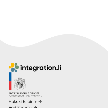
Hukuki Bildirim
→
Veri Koruma
→