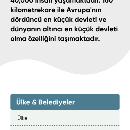
40,000 insan yaşamaktadır. 160
kilometrekare ile Avrupa'nın
dördüncü en küçük devleti ve
dünyanın altıncı en küçük devleti
olma özelliğini taşımaktadır.
Ülke & Belediyeler
Ülke