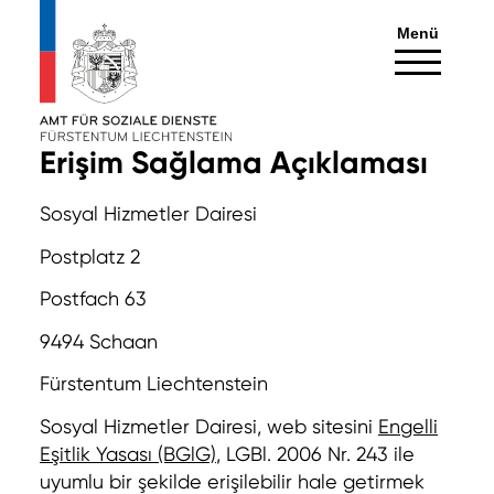
Menü
Erişim Sağlama Açıklaması
Sosyal Hizmetler Dairesi
Postplatz 2
Postfach 63
9494 Schaan
Fürstentum Liechtenstein
Sosyal Hizmetler Dairesi, web sitesini
Engelli
Eşitlik Yasası (BGlG)
, LGBl. 2006 Nr. 243 ile
uyumlu bir şekilde erişilebilir hale getirmek