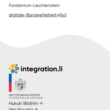
Fürstentum Liechtenstein
digitale-Barrierefreiheit@llv.li
Hukuki Bildirim
→
Veri Koruma
→