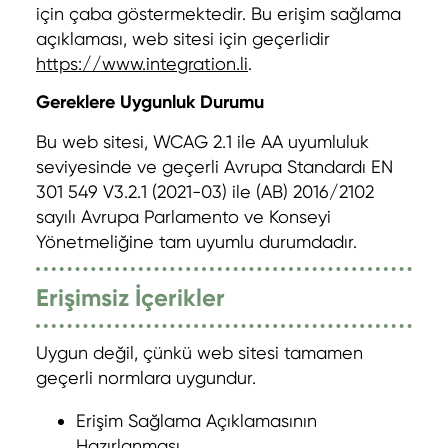
için çaba göstermektedir. Bu erişim sağlama
açıklaması, web sitesi için geçerlidir
https://www.integration.li
.
Gereklere Uygunluk Durumu
Bu web sitesi, WCAG 2.1 ile AA uyumluluk
seviyesinde ve geçerli Avrupa Standardı EN
301 549 V3.2.1 (2021-03) ile (AB) 2016/2102
sayılı Avrupa Parlamento ve Konseyi
Yönetmeliğine tam uyumlu durumdadır.
Erişimsiz İçerikler
Uygun değil, çünkü web sitesi tamamen
geçerli normlara uygundur.
Erişim Sağlama Açıklamasının
Hazırlanması