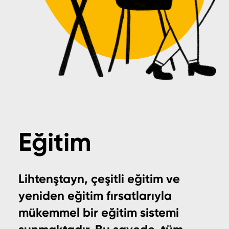
Eğitim
Lihtenştayn, çeşitli eğitim ve
yeniden eğitim fırsatlarıyla
mükemmel bir eğitim sistemi