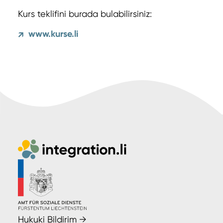
Kurs teklifini burada bulabilirsiniz:
www.kurse.li
↗
Hukuki Bildirim
→