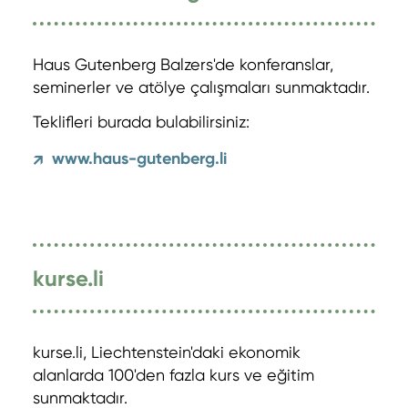
Haus Gutenberg Balzers'de konferanslar,
seminerler ve atölye çalışmaları sunmaktadır.
Teklifleri burada bulabilirsiniz:
www.haus-gutenberg.li
↗
kurse.li
kurse.li, Liechtenstein'daki ekonomik
alanlarda 100'den fazla kurs ve eğitim
sunmaktadır.