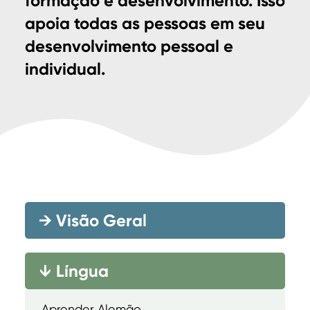
formação e desenvolvimento. Isso
apoia todas as pessoas em seu
desenvolvimento pessoal e
individual.
→
Visão Geral
Língua
→
Aprender Alemão