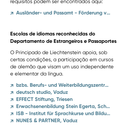
requisitos podem ser encontrados aqui:
Ausländer- und Passamt - Förderung von Sprachkursen
↗
Escolas de idiomas reconhecidas do
Departamento de Estrangeiros e Passaportes
O Principado de Liechtenstein apoia, sob
certas condições, a participação em cursos
de alemão que visam um uso independente
e elementar da língua.
bzbs. Berufs- und Weiterbildungszentrum Buchs Sargans
↗
deutsch studio, Vaduz
↗
EFFECT Stiftung, Triesen
↗
Erwachsenenbildung Stein Egerta, Schaan
↗
ISB - Institut für Sprachkurse und Bildungsreisen AG, Schaan
↗
NUNES & PARTNER, Vaduz
↗