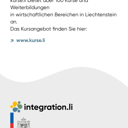
kurse.li bietet über 100 Kurse und
Weiterbildungen
in wirtschaftlichen Bereichen in Liechtenstein
an.
Das Kursangebot finden Sie hier:
www.kurse.li
↗